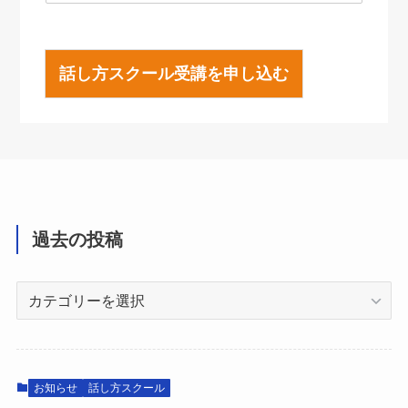
話し方スクール受講を申し込む
過去の投稿
過
去
の
投
稿
お知らせ
話し方スクール