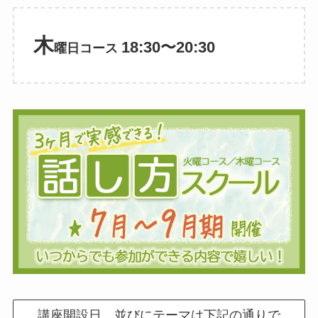
木
18:30〜20:30
曜日コース
講座開設日、並びにテーマは下記の通りで