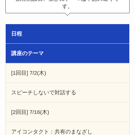
す。
日程
講座のテーマ
[1回目] 7/2(木)
スピーチしないで対話する
[2回目] 7/16(木)
アイコンタクト：共有のまなざし