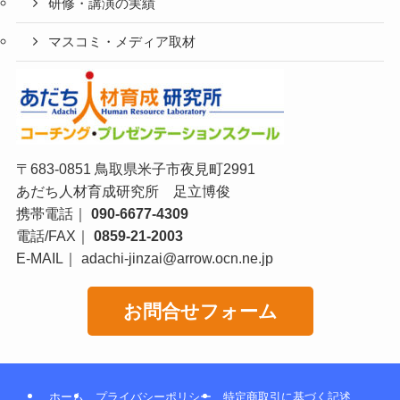
研修・講演の実績
マスコミ・メディア取材
〒683-0851 鳥取県米子市夜見町2991
あだち人材育成研究所 足立博俊
携帯電話｜
090-6677-4309
電話/FAX｜
0859-21-2003
E-MAIL｜ adachi-jinzai@arrow.ocn.ne.jp
お問合せフォーム
ホーム
プライバシーポリシー
特定商取引に基づく記述