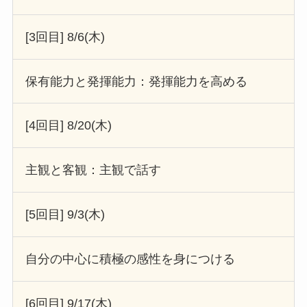
[3回目] 8/6(木)
保有能力と発揮能力：発揮能力を高める
[4回目] 8/20(木)
主観と客観：主観で話す
[5回目] 9/3(木)
自分の中心に積極の感性を身につける
[6回目] 9/17(木)