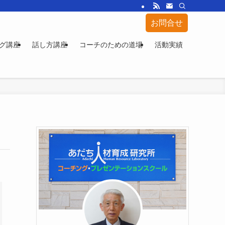
お問合せ
グ講座
話し方講座
コーチのための道場
活動実績