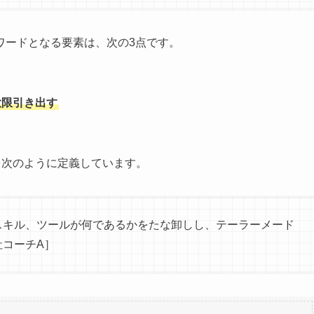
ワードとなる要素は、次の3点です。
大限引き出す
を次のように定義しています。
スキル、ツールが何であるかをたな卸しし、テーラーメード
コーチA］